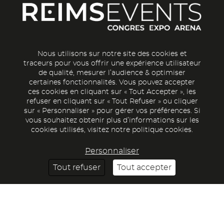
Nous utilisons sur notre site des cookies et
traceurs pour vous offrir une expérience utilisateur
de qualité, mesurer l’audience & optimiser
certaines fonctionnalités. Vous pouvez accepter
ces cookies en cliquant sur « Tout Accepter », les
refuser en cliquant sur « Tout Refuser » ou cliquer
sur « Personnaliser » pour gérer vos préférences. Si
vous souhaitez obtenir plus d’informations sur les
Logo
Image
cookies utilisés, visitez notre politique cookies.
Personnaliser
Tout refuser
Tout accepter