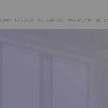
n
 REIMS
NOS SITES
NOS SERVICES
NOS SALONS
QUI S