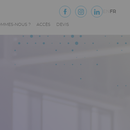
EN
FR
OMMES-NOUS ?
ACCÈS
DEVIS