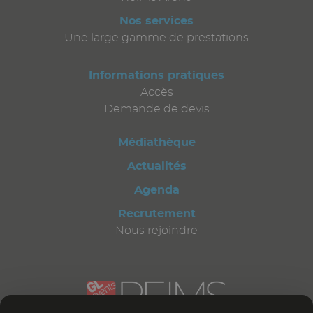
Nos services
Une large gamme de prestations
Informations pratiques
Accès
Demande de devis
Médiathèque
Actualités
Agenda
Recrutement
Nous rejoindre