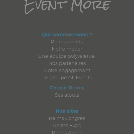
Titre
Event More
Qui sommes-nous ?
Reims events
Notre métier
Une équipe polyvalente
Nos partenaires
Notre engagement
Le groupe GL Events
Choisir Reims
Ses atouts
Nos sites
Reims Congrès
Reims Expo
Reims Arena