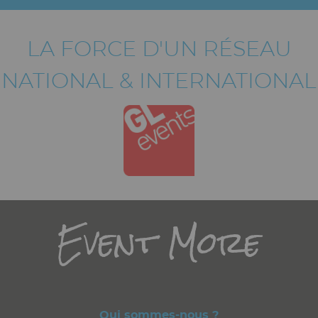
LA FORCE D'UN RÉSEAU
NATIONAL & INTERNATIONAL
Titre
Event More
Qui sommes-nous ?