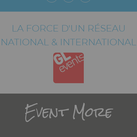
LA FORCE D'UN RÉSEAU
NATIONAL & INTERNATIONAL
Titre
Event More