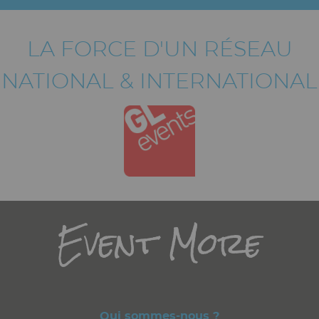
LA FORCE D'UN RÉSEAU
NATIONAL & INTERNATIONAL
Titre
Event More
Qui sommes-nous ?