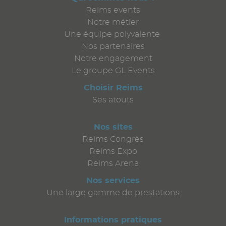
Reims events
Notre métier
Une équipe polyvalente
Nos partenaires
Notre engagement
Le groupe GL Events
Choisir Reims
Ses atouts
Nos sites
Reims Congrès
Reims Expo
Reims Arena
Nos services
Une large gamme de prestations
Informations pratiques