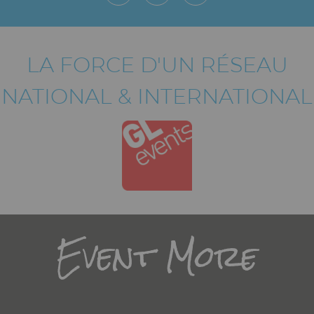
LA FORCE D'UN RÉSEAU
NATIONAL & INTERNATIONAL
Titre
Event More