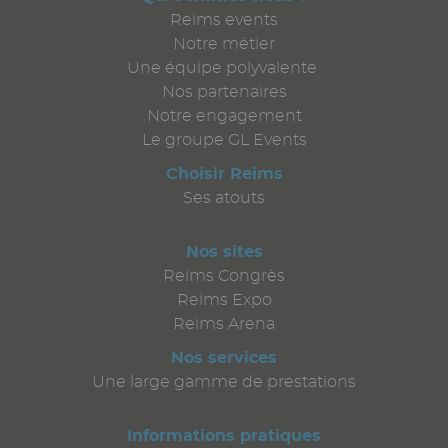
Reims events
Notre métier
Une équipe polyvalente
Nos partenaires
Notre engagement
Le groupe GL Events
Choisir Reims
Ses atouts
Nos sites
Reims Congrès
Reims Expo
Reims Arena
Nos services
Une large gamme de prestations
Informations pratiques