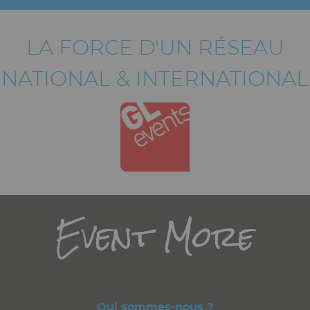
LA FORCE D'UN RÉSEAU
NATIONAL & INTERNATIONAL
Titre
Event More
Qui sommes-nous ?