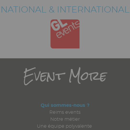
NATIONAL & INTERNATIONAL
Titre
Event More
Qui sommes-nous ?
Reims events
Notre métier
Une équipe polyvalente