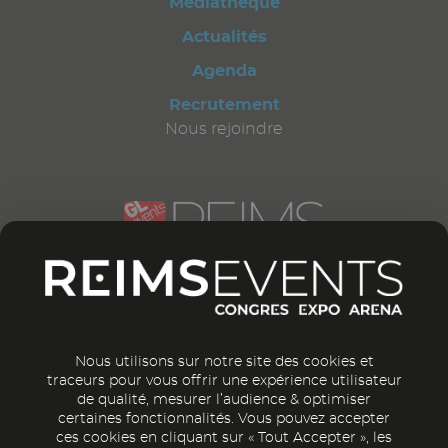
Médiathèque
Actualités
Agenda
Recrutement
Nous rejoindre
CONTACTEZ-NOUS
12 bd Général Leclerc
51 100 Reims
France
Nous utilisons sur notre site des cookies et
traceurs pour vous offrir une expérience utilisateur
de qualité, mesurer l’audience & optimiser
NOUS CONTACTER
certaines fonctionnalités. Vous pouvez accepter
ces cookies en cliquant sur « Tout Accepter », les