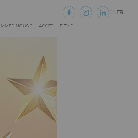
EN
FR
OMMES-NOUS ?
ACCÈS
DEVIS