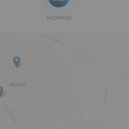
Texte
SHOPPING
riche