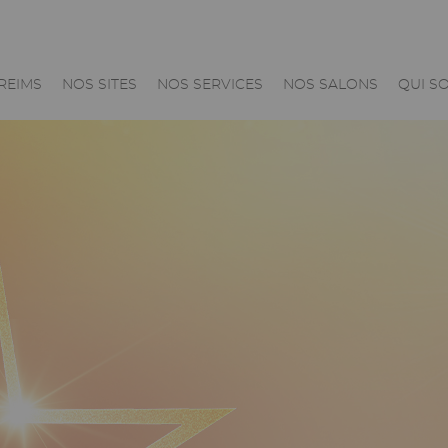
n
 REIMS
NOS SITES
NOS SERVICES
NOS SALONS
QUI S