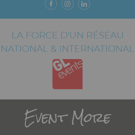
LA FORCE D'UN RÉSEAU
NATIONAL & INTERNATIONAL
Titre
Event More