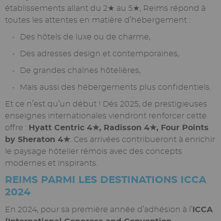
établissements allant du 2★ au 5★, Reims répond à
toutes les attentes en matière d’hébergement :
Des hôtels de luxe ou de charme,
Des adresses design et contemporaines,
De grandes chaînes hôtelières,
Mais aussi des hébergements plus confidentiels.
Et ce n’est qu’un début ! Dès 2025, de prestigieuses
enseignes internationales viendront renforcer cette
offre :
Hyatt Centric 4★, Radisson 4★, Four Points
by Sheraton 4★
. Ces arrivées contribueront à enrichir
le paysage hôtelier rémois avec des concepts
modernes et inspirants.
REIMS PARMI LES DESTINATIONS ICCA
2024
En 2024, pour sa première année d’adhésion à l’
ICCA