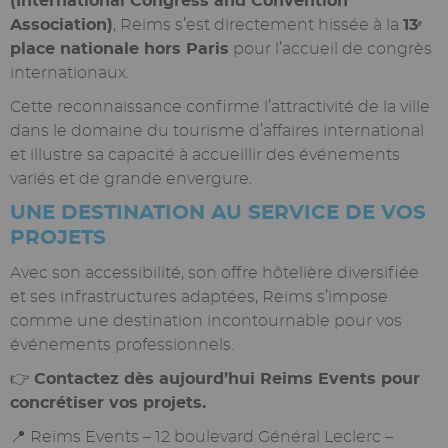
(International Congress and Convention
Association)
, Reims s’est directement hissée à la
13ᵉ
place nationale hors Paris
pour l’accueil de congrès
internationaux.
Cette reconnaissance confirme l’attractivité de la ville
dans le domaine du tourisme d’affaires international
et illustre sa capacité à accueillir des événements
variés et de grande envergure.
UNE DESTINATION AU SERVICE DE VOS
PROJETS
Avec son accessibilité, son offre hôtelière diversifiée
et ses infrastructures adaptées, Reims s’impose
comme une destination incontournable pour vos
événements professionnels.
👉
Contactez dès aujourd’hui Reims Events pour
concrétiser vos projets.
📍 Reims Events – 12 boulevard Général Leclerc –