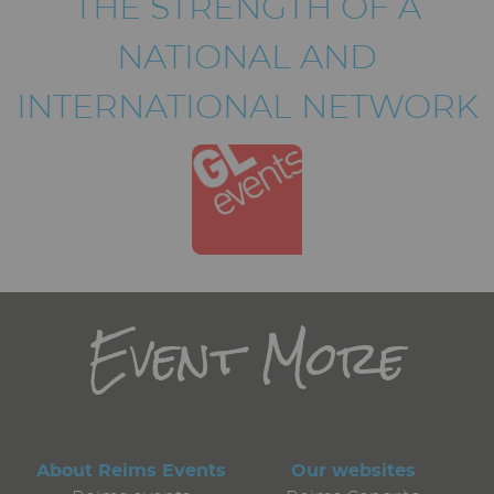
THE STRENGTH OF A
NATIONAL AND
INTERNATIONAL NETWORK
Titre
Event More
About Reims Events
Our websites